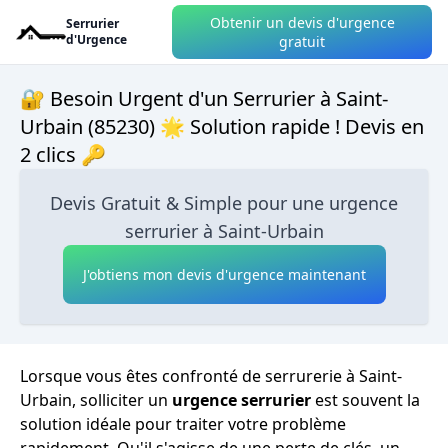
Obtenir un devis d'urgence
Serrurier
d'Urgence
gratuit
🔐 Besoin Urgent d'un Serrurier à Saint-
Urbain (85230) 🌟 Solution rapide ! Devis en
2 clics 🔑
Devis Gratuit & Simple pour une urgence
serrurier à Saint-Urbain
J'obtiens mon devis d'urgence maintenant
Lorsque vous êtes confronté de serrurerie à Saint-
Urbain, solliciter un
urgence serrurier
est souvent la
solution idéale pour traiter votre problème