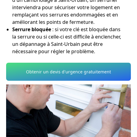
d'un cambriolage à Saint-Urbain, un serrurier
interviendra pour sécuriser votre logement en
remplaçant vos serrures endommagées et en
améliorant les points de fermeture.
Serrure bloquée
: si votre clé est bloquée dans
la serrure ou si celle-ci est difficile à enclencher,
un dépannage à Saint-Urbain peut être
nécessaire pour régler le problème.
Obtenir un devis d'urgence gratuitement