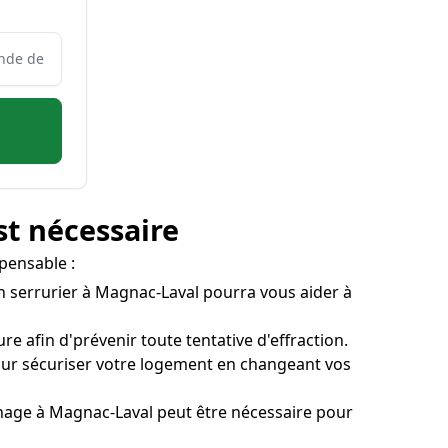
st nécessaire
spensable :
 Un serrurier à Magnac-Laval pourra vous aider à
re afin d'prévenir toute tentative d'effraction.
our sécuriser votre logement en changeant vos
pannage à Magnac-Laval peut être nécessaire pour