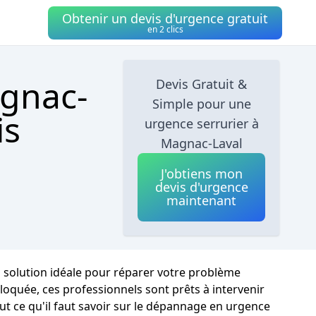
Obtenir un devis d'urgence gratuit
en 2 clics
agnac-
Devis Gratuit &
Simple pour une
is
urgence serrurier à
Magnac-Laval
J'obtiens mon
devis d'urgence
maintenant
 solution idéale pour réparer votre problème
oquée, ces professionnels sont prêts à intervenir
ut ce qu'il faut savoir sur le dépannage en urgence