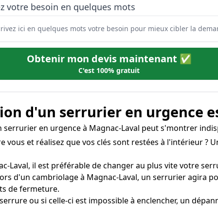
ez votre besoin en quelques mots
Obtenir mon devis maintenant ✅
C'est 100% gratuit
on d'un serrurier en urgence e
'un serrurier en urgence à Magnac-Laval peut s'montrer indi
e vous et réalisez que vos clés sont restées à l'intérieur ?
c-Laval, il est préférable de changer au plus vite votre serru
lors d'un cambriolage à Magnac-Laval, un serrurier agira p
ts de fermeture.
a serrure ou si celle-ci est impossible à enclencher, un dé