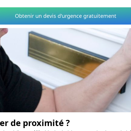
Obtenir un devis d'urgence gratuitement
er de proximité ?