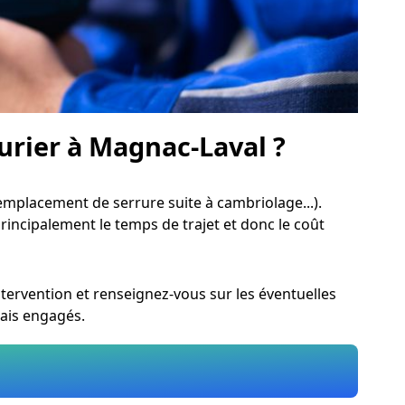
rurier à Magnac-Laval ?
mplacement de serrure suite à cambriolage...).
principalement le temps de trajet et donc le coût
tervention et renseignez-vous sur les éventuelles
rais engagés.