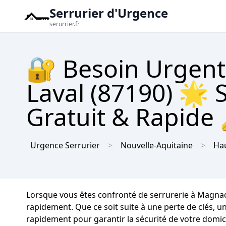
Serrurier d'Urgence
serurrier.fr
🔐 Besoin Urgent
Laval (87190) 🌟 S
Gratuit & Rapide
Urgence Serrurier
Nouvelle-Aquitaine
Ha
Lorsque vous êtes confronté de serrurerie à Magnac
rapidement. Que ce soit suite à une perte de clés, 
rapidement pour garantir la sécurité de votre domici