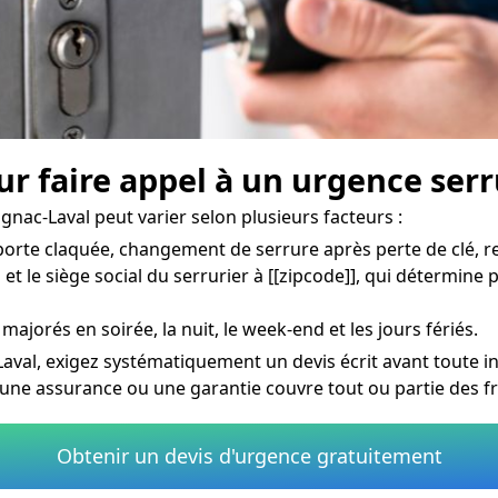
our faire appel à un urgence ser
gnac-Laval peut varier selon plusieurs facteurs :
rte claquée, changement de serrure après perte de clé, re
t le siège social du serrurier à [[zipcode]], qui détermine 
 majorés en soirée, la nuit, le week-end et les jours fériés.
aval, exigez systématiquement un devis écrit avant toute in
une assurance ou une garantie couvre tout ou partie des f
Obtenir un devis d'urgence gratuitement