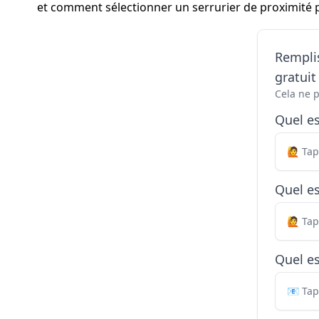
et comment sélectionner un serrurier de proximité 
Remplis
gratui
Cela ne 
Quel e
Quel es
Quel es