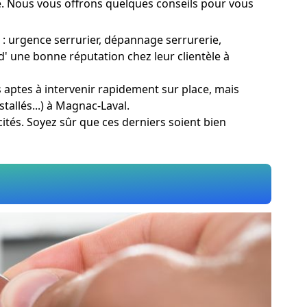
té. Nous vous offrons quelques conseils pour vous
 : urgence serrurier, dépannage serrurerie,
d' une bonne réputation chez leur clientèle à
s aptes à intervenir rapidement sur place, mais
tallés...) à Magnac-Laval.
cités. Soyez sûr que ces derniers soient bien