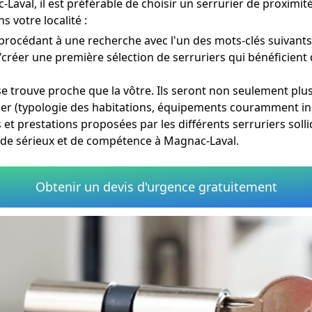
Laval, il est préférable de choisir un serrurier de proximi
 votre localité :
procédant à une recherche avec l'un des mots-clés suivants
'créer une première sélection de serruriers qui bénéficient 
se trouve proche que la vôtre. Ils seront non seulement plu
tier (typologie des habitations, équipements couramment ins
s et prestations proposées par les différents serruriers solli
de sérieux et de compétence à Magnac-Laval.
Obtenir un devis d'urgence gratuitement