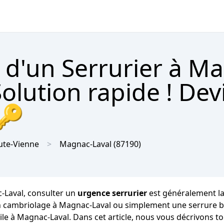
 d'un Serrurier à M
olution rapide ! Dev
 🔑
ute-Vienne
Magnac-Laval
(87190)
-Laval, consulter un
urgence serrurier
est généralement la
un cambriolage à Magnac-Laval ou simplement une serrure bl
le à Magnac-Laval. Dans cet article, nous vous décrivons to