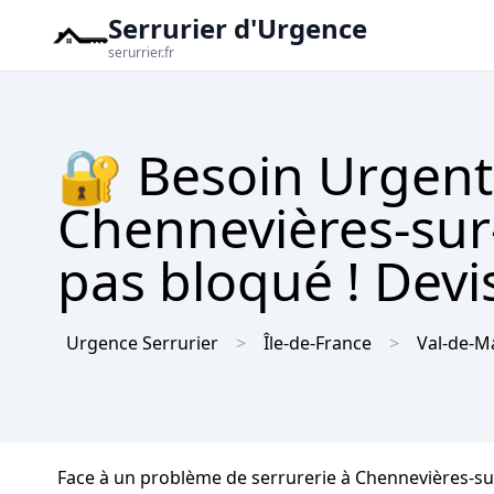
Serrurier d'Urgence
serurrier.fr
🔐 Besoin Urgent 
Chennevières-sur
pas bloqué ! Devis
Urgence Serrurier
Île-de-France
Val-de-M
Face à un problème de serrurerie à Chennevières-su