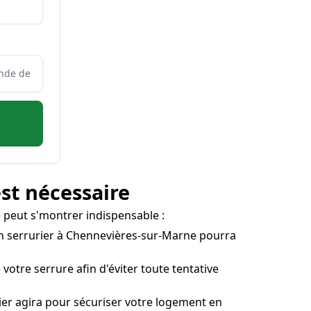
est nécessaire
e peut s'montrer indispensable :
? Un serrurier à Chennevières-sur-Marne pourra
votre serrure afin d'éviter toute tentative
er agira pour sécuriser votre logement en