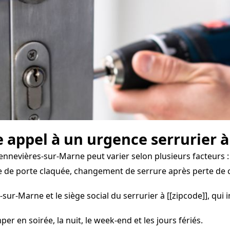
e appel à un urgence serrurier 
ennevières-sur-Marne peut varier selon plusieurs facteurs :
 de porte claquée, changement de serrure après perte de c
sur-Marne et le siège social du serrurier à [[zipcode]], qui
per en soirée, la nuit, le week-end et les jours fériés.