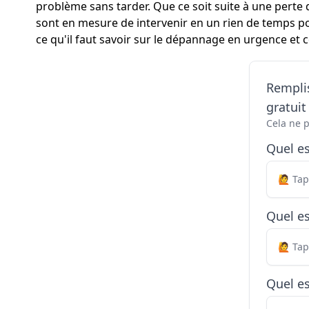
problème sans tarder. Que ce soit suite à une pert
sont en mesure de intervenir en un rien de temps pou
ce qu'il faut savoir sur le dépannage en urgence et
Remplis
gratui
Cela ne 
Quel e
Quel es
Quel es