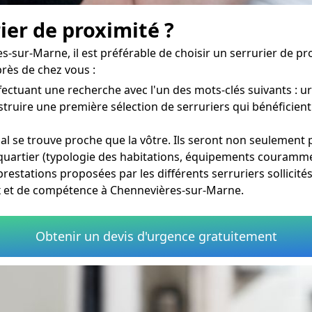
er de proximité ?
es-sur-Marne, il est préférable de choisir un serrurier de 
rès de chez vous :
fectuant une recherche avec l'un des mots-clés suivants : u
struire une première sélection de serruriers qui bénéficient
ial se trouve proche que la vôtre. Ils seront non seulement
e quartier (typologie des habitations, équipements couramme
 prestations proposées par les différents serruriers sollicité
ux et de compétence à Chennevières-sur-Marne.
Obtenir un devis d'urgence gratuitement