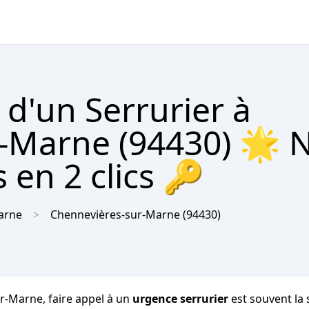
d'un Serrurier à
-Marne (94430) 🌟 N
 en 2 clics 🔑
arne
Chennevières-sur-Marne
(94430)
r-Marne, faire appel à un
urgence serrurier
est souvent la 