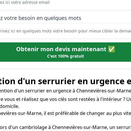
ez votre besoin en quelques mots
Obtenir mon devis maintenant ✅
C'est 100% gratuit
tion d'un serrurier en urgence 
rvention d'un serrurier en urgence à Chennevières-sur-Marn
re vous et réalisez que vos clés sont restées à l'intérieur 
domicile.
evières-sur-Marne, il est préférable de changer au plus vite 
lors d'un cambriolage à Chennevières-sur-Marne, un serruri