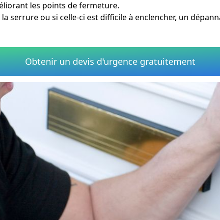
iorant les points de fermeture.
s la serrure ou si celle-ci est difficile à enclencher, un dé
Obtenir un devis d'urgence gratuitement