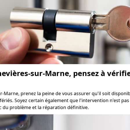
evières-sur-Marne, pensez à vérifier
r-Marne, prenez la peine de vous assurer qu'il soit disponi
 fériés. Soyez certain également que l'intervention n'est pa
c du problème et la réparation définitive.