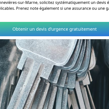
nnevières-sur-Marne, solicitez systématiquement un devis éc
licables. Prenez note également si une assurance ou une ga
Obtenir un devis d'urgence gratuitement