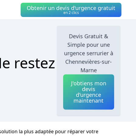
Obtenir un devis d'urgence gratuit
en 2 clics
Devis Gratuit &
Simple pour une
urgence serrurier à
e restez
Chennevières-sur-
Marne
J'obtiens mon
devis
d'urgence
maintenant
solution la plus adaptée pour réparer votre