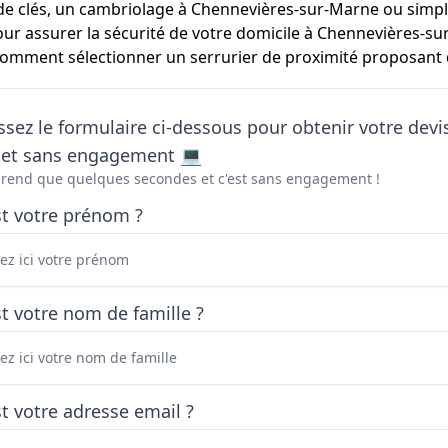
e de clés, un cambriolage à Chennevières-sur-Marne ou simp
r assurer la sécurité de votre domicile à Chennevières-sur
 comment sélectionner un serrurier de proximité proposant
sez le formulaire ci-dessous pour obtenir votre devi
t et sans engagement 💻
prend que quelques secondes et c'est sans engagement !
st votre prénom ?
t votre nom de famille ?
t votre adresse email ?