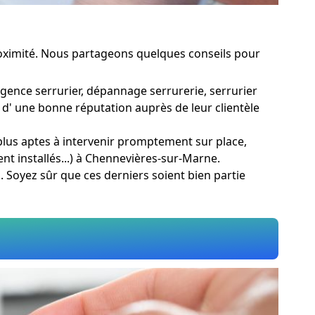
proximité. Nous partageons quelques conseils pour
rgence serrurier, dépannage serrurerie, serrurier
 d' une bonne réputation auprès de leur clientèle
 plus aptes à intervenir promptement sur place,
nt installés...) à Chennevières-sur-Marne.
s. Soyez sûr que ces derniers soient bien partie