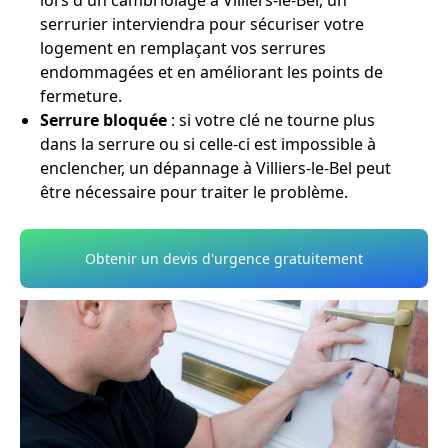
lors d'un cambriolage à Villiers-le-Bel, un
serrurier interviendra pour sécuriser votre
logement en remplaçant vos serrures
endommagées et en améliorant les points de
fermeture.
Serrure bloquée
: si votre clé ne tourne plus
dans la serrure ou si celle-ci est impossible à
enclencher, un dépannage à Villiers-le-Bel peut
être nécessaire pour traiter le problème.
Obtenir un devis d'urgence gratuitement