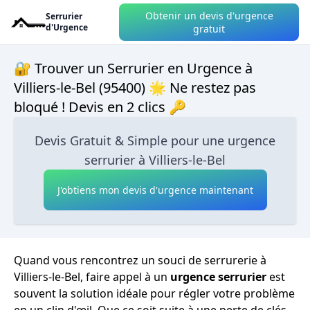
Obtenir un devis d'urgence
Serrurier
d'Urgence
gratuit
🔐 Trouver un Serrurier en Urgence à
Villiers-le-Bel (95400) 🌟 Ne restez pas
bloqué ! Devis en 2 clics 🔑
Devis Gratuit & Simple pour une urgence
serrurier à Villiers-le-Bel
J'obtiens mon devis d'urgence maintenant
Quand vous rencontrez un souci de serrurerie à
Villiers-le-Bel, faire appel à un
urgence serrurier
est
souvent la solution idéale pour régler votre problème