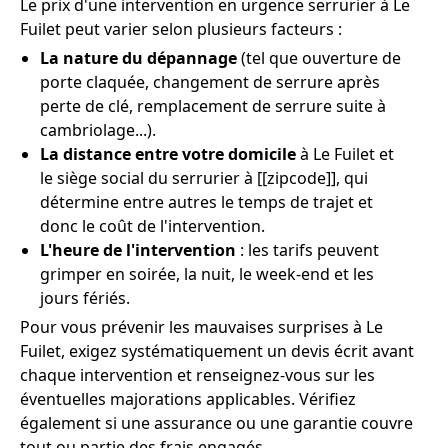
Le prix d'une intervention en urgence serrurier à Le
Fuilet peut varier selon plusieurs facteurs :
La nature du dépannage
(tel que ouverture de
porte claquée, changement de serrure après
perte de clé, remplacement de serrure suite à
cambriolage...).
La distance entre votre domicile
à Le Fuilet et
le siège social du serrurier à [[zipcode]], qui
détermine entre autres le temps de trajet et
donc le coût de l'intervention.
L'heure de l'intervention
: les tarifs peuvent
grimper en soirée, la nuit, le week-end et les
jours fériés.
Pour vous prévenir les mauvaises surprises à Le
Fuilet, exigez systématiquement un devis écrit avant
chaque intervention et renseignez-vous sur les
éventuelles majorations applicables. Vérifiez
également si une assurance ou une garantie couvre
tout ou partie des frais engagés.