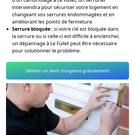
d'un cambriolage à Le Fuilet, un serrurier
interviendra pour sécuriser votre logement en
changeant vos serrures endommagées et en
améliorant les points de fermeture.
Serrure bloquée
: si votre clé est bloquée dans
la serrure ou si celle-ci est difficile à enclencher,
un dépannage à Le Fuilet peut être nécessaire
pour solutionner le problème.
Obtenir un devis d'urgence gratuitement