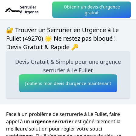
Obtenir un devis d'urgence
Serrurier
d'Urgence
gratuit
🔐 Trouver un Serrurier en Urgence à Le
Fuilet (49270) 🌟 Ne restez pas bloqué !
Devis Gratuit & Rapide 🔑
Devis Gratuit & Simple pour une urgence
serrurier à Le Fuilet
J'obtiens mon devis d'urgence maintenant
Face à un problème de serrurerie à Le Fuilet, faire
appel à un
urgence serrurier
est généralement la
meilleure solution pour régler votre souci