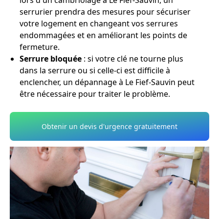
lors d'un cambriolage à Le Fief-Sauvin, un
serrurier prendra des mesures pour sécuriser
votre logement en changeant vos serrures
endommagées et en améliorant les points de
fermeture.
Serrure bloquée
: si votre clé ne tourne plus
dans la serrure ou si celle-ci est difficile à
enclencher, un dépannage à Le Fief-Sauvin peut
être nécessaire pour traiter le problème.
Obtenir un devis d'urgence gratuitement