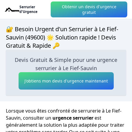
Obtenir un devis d'urgence
Serrurier
d'Urgence
gratuit
🔐 Besoin Urgent d'un Serrurier à Le Fief-
Sauvin (49600) 🌟 Solution rapide ! Devis
Gratuit & Rapide 🔑
Devis Gratuit & Simple pour une urgence
serrurier à Le Fief-Sauvin
J'obtiens mon devis d'urgence maintenant
Lorsque vous êtes confronté de serrurerie à Le Fief-
Sauvin, consulter un
urgence serrurier
est
généralement la solution la plus adaptée pour traiter