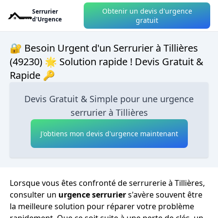
Obtenir un devis d'urgence
Serrurier
d'Urgence
gratuit
🔐 Besoin Urgent d'un Serrurier à Tillières
(49230) 🌟 Solution rapide ! Devis Gratuit &
Rapide 🔑
Devis Gratuit & Simple pour une urgence
serrurier à Tillières
J'obtiens mon devis d'urgence maintenant
Lorsque vous êtes confronté de serrurerie à Tillières,
consulter un
urgence serrurier
s'avère souvent être
la meilleure solution pour réparer votre problème