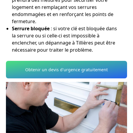
prendra des mesures pour sécuriser votre
logement en remplaçant vos serrures
endommagées et en renforçant les points de
fermeture.
Serrure bloquée
: si votre clé est bloquée dans
la serrure ou si celle-ci est impossible à
enclencher, un dépannage à Tillières peut être
nécessaire pour traiter le problème.
Obtenir un devis d'urgence gratuitement