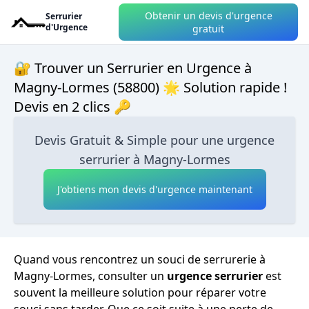
Obtenir un devis d'urgence
Serrurier
d'Urgence
gratuit
🔐 Trouver un Serrurier en Urgence à
Magny-Lormes (58800) 🌟 Solution rapide !
Devis en 2 clics 🔑
Devis Gratuit & Simple pour une urgence
serrurier à Magny-Lormes
J'obtiens mon devis d'urgence maintenant
Quand vous rencontrez un souci de serrurerie à
Magny-Lormes, consulter un
urgence serrurier
est
souvent la meilleure solution pour réparer votre