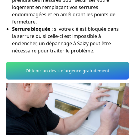
prendra des mesures pour sécuriser votre
logement en remplaçant vos serrures
endommagées et en améliorant les points de
fermeture.
Serrure bloquée
: si votre clé est bloquée dans
la serrure ou si celle-ci est impossible à
enclencher, un dépannage à Saizy peut être
nécessaire pour traiter le problème.
Obtenir un devis d'urgence gratuitement