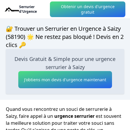
Obtenir un devis d'urgence
Serrurier
d'Urgence
gratuit
🔐 Trouver un Serrurier en Urgence à Saizy
(58190) 🌟 Ne restez pas bloqué ! Devis en 2
clics 🔑
Devis Gratuit & Simple pour une urgence
serrurier à Saizy
J'obtiens mon devis d'urgence maintenant
Quand vous rencontrez un souci de serrurerie à
Saizy, faire appel à un
urgence serrurier
est souvent
la meilleure solution pour traiter votre souci sans