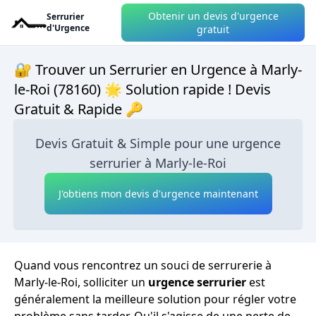
Obtenir un devis d'urgence
Serrurier
d'Urgence
gratuit
🔐 Trouver un Serrurier en Urgence à Marly-
le-Roi (78160) 🌟 Solution rapide ! Devis
Gratuit & Rapide 🔑
Devis Gratuit & Simple pour une urgence
serrurier à Marly-le-Roi
J'obtiens mon devis d'urgence maintenant
Quand vous rencontrez un souci de serrurerie à
Marly-le-Roi, solliciter un
urgence serrurier
est
généralement la meilleure solution pour régler votre