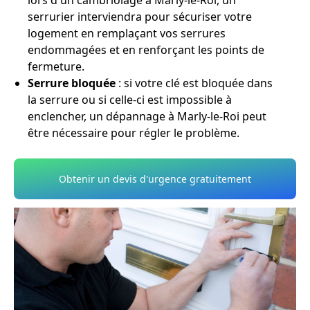
lors d'un cambriolage à Marly-le-Roi, un
serrurier interviendra pour sécuriser votre
logement en remplaçant vos serrures
endommagées et en renforçant les points de
fermeture.
Serrure bloquée
: si votre clé est bloquée dans
la serrure ou si celle-ci est impossible à
enclencher, un dépannage à Marly-le-Roi peut
être nécessaire pour régler le problème.
Obtenir un devis d'urgence gratuitement