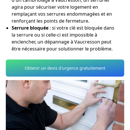
d'un cambriolage à Vaucresson, un serrurier
agira pour sécuriser votre logement en
remplaçant vos serrures endommagées et en
renforçant les points de fermeture.
Serrure bloquée
: si votre clé est bloquée dans
la serrure ou si celle-ci est impossible à
enclencher, un dépannage à Vaucresson peut
être nécessaire pour solutionner le problème.
Obtenir un devis d'urgence gratuitement