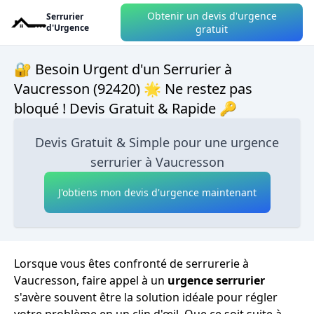
Obtenir un devis d'urgence
Serrurier
d'Urgence
gratuit
🔐 Besoin Urgent d'un Serrurier à
Vaucresson (92420) 🌟 Ne restez pas
bloqué ! Devis Gratuit & Rapide 🔑
Devis Gratuit & Simple pour une urgence
serrurier à Vaucresson
J'obtiens mon devis d'urgence maintenant
Lorsque vous êtes confronté de serrurerie à
Vaucresson, faire appel à un
urgence serrurier
s'avère souvent être la solution idéale pour régler